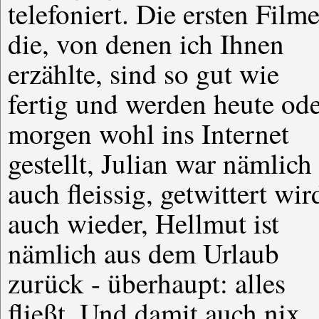
telefoniert. Die ersten Filme
die, von denen ich Ihnen
erzählte, sind so gut wie
fertig und werden heute od
morgen wohl ins Internet
gestellt, Julian war nämlich
auch fleissig, getwittert wir
auch wieder, Hellmut ist
nämlich aus dem Urlaub
zurück - überhaupt: alles
fließt. Und damit auch nix