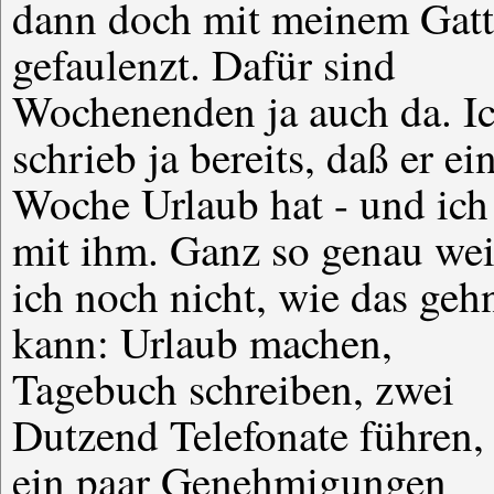
dann doch mit meinem Gat
gefaulenzt. Dafür sind
Wochenenden ja auch da. I
schrieb ja bereits, daß er ei
Woche Urlaub hat - und ich
mit ihm. Ganz so genau we
ich noch nicht, wie das geh
kann: Urlaub machen,
Tagebuch schreiben, zwei
Dutzend Telefonate führen,
ein paar Genehmigungen