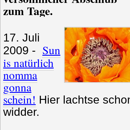
zum Tage.
17. Juli
Sun
2009 -
is natürlich
nomma
gonna
schein!
Hier lachtse scho
widder.