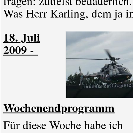
fragen: zutiefst bedauerlich.
Was Herr Karling, dem ja i
18. Juli
2009 -
Wochenendprogramm
Für diese Woche habe ich