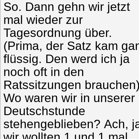
So. Dann gehn wir jetzt
mal wieder zur
Tagesordnung über.
(Prima, der Satz kam ga
flüssig. Den werd ich ja
noch oft in den
Ratssitzungen brauchen)
Wo waren wir in unserer
Deutschstunde
stehengeblieben? Ach, j
wir wollten 1 und 1 mal