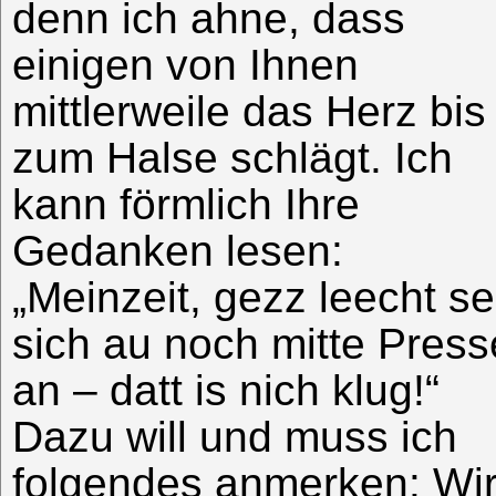
denn ich ahne, dass
einigen von Ihnen
mittlerweile das Herz bis
zum Halse schlägt. Ich
kann förmlich Ihre
Gedanken lesen:
„Meinzeit, gezz leecht se
sich au noch mitte Press
an – datt is nich klug!“
Dazu will und muss ich
folgendes anmerken: Wi