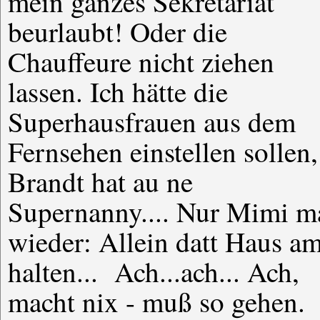
mein ganzes Sekretariat
beurlaubt! Oder die
Chauffeure nicht ziehen
lassen. Ich hätte die
Superhausfrauen aus dem
Fernsehen einstellen sollen,
Brandt hat au ne
Supernanny.... Nur Mimi m
wieder: Allein datt Haus a
halten... Ach...ach... Ach,
macht nix - muß so gehen.