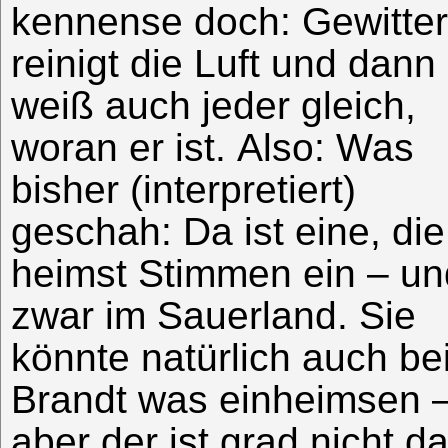
kennense doch: Gewitter
reinigt die Luft und dann
weiß auch jeder gleich,
woran er ist. Also: Was
bisher (interpretiert)
geschah: Da ist eine, die
heimst Stimmen ein – un
zwar im Sauerland. Sie
könnte natürlich auch be
Brandt was einheimsen 
aber der ist grad nicht da